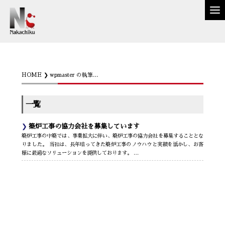
HOME
wpmaster の執筆記事
一覧
築炉工事の協力会社を募集しています
築炉工事の中築では、事業拡大に伴い、築炉工事の協力会社を募集することとな
りました。 当社は、長年培ってきた築炉工事のノウハウと実績を活かし、お客
様に最適なソリューションを提供しております。 …